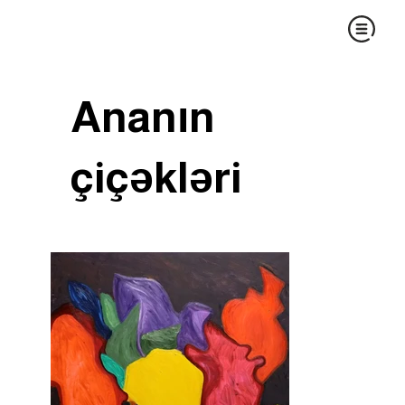
Ananın
çiçəkləri