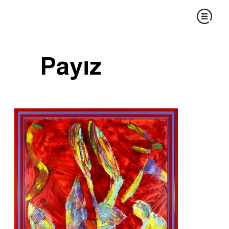
Payız