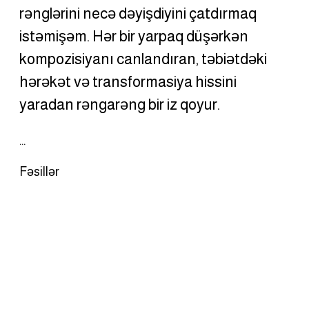
rənglərini necə dəyişdiyini çatdırmaq 
istəmişəm. Hər bir yarpaq düşərkən 
kompozisiyanı canlandıran, təbiətdəki 
hərəkət və transformasiya hissini 
yaradan rəngarəng bir iz qoyur.
…
Fəsillər