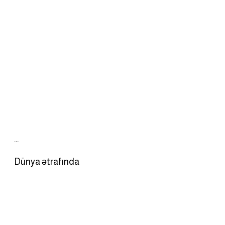
…
Dünya ətrafında