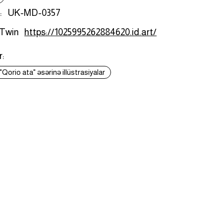
:
UK-MD-0357
 Twin
https://1025995262884620.id.art/
r:
Qorio ata" əsərinə illüstrasiyalar