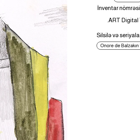
İnventar nömrəsi
.ART Digital
Silsilə və seriyala
Onore de Balzakın "