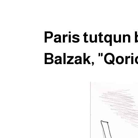
Paris tutqun 
Balzak, "Qori