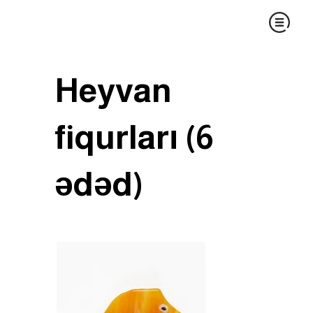
Heyvan
fiqurları (6
ədəd)