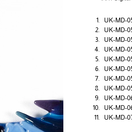
UK-MD-051
UK-MD-051
UK-MD-052
UK-MD-052
UK-MD-052
UK-MD-0526
UK-MD-053
UK-MD-054
UK-MD-0615
UK-MD-061
UK-MD-071