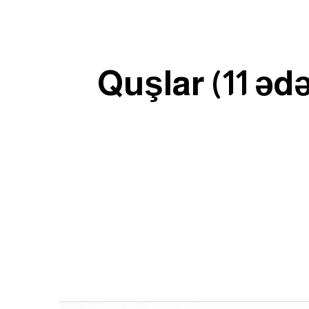
Quşlar (11 əd