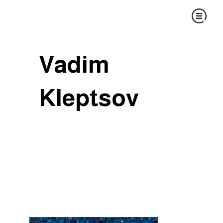
Vadim
Kleptsov