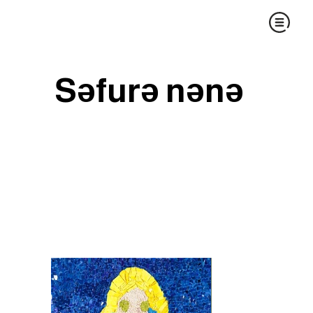
Səfurə nənə