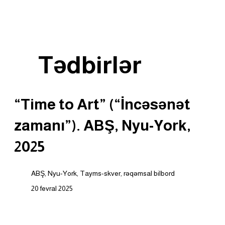
Tədbirlər
“Time to Art” (“İncəsənət
zamanı”). ABŞ, Nyu-York,
2025
ABŞ, Nyu-York, Tayms-skver, rəqəmsal bilbord
20 fevral 2025