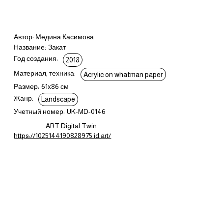
Автор: Медина Касимова
Название:
Закат
Год создания:
2018
Материал, техника:
Acrylic on whatman paper
Размер:
61x86 см
Жанр:
Landscape
Учетный номер:
UK-MD-0146
.ART Digital Twin
https://1025144190828975.id.art/