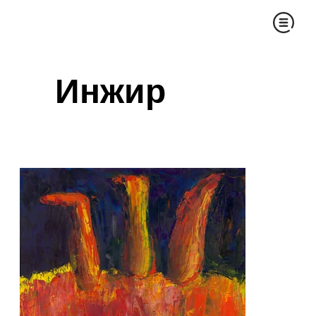
Инжир