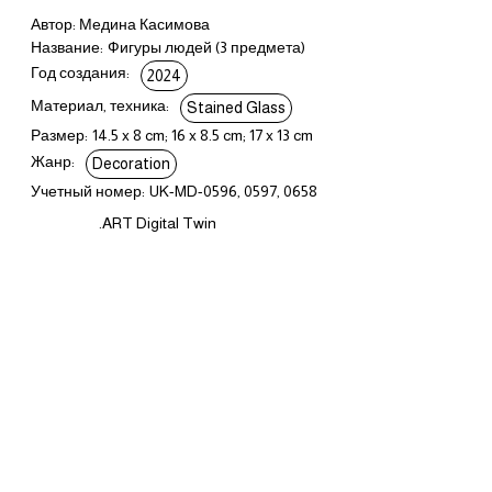
Автор: Медина Касимова
Название:
Фигуры людей (3 предмета)
Год создания:
2024
Материал, техника:
Stained Glass
Размер:
14.5 x 8 cm; 16 x 8.5 cm; 17 x 13 cm
Жанр:
Decoration
Учетный номер:
UK-MD-0596, 0597, 0658
.ART Digital Twin