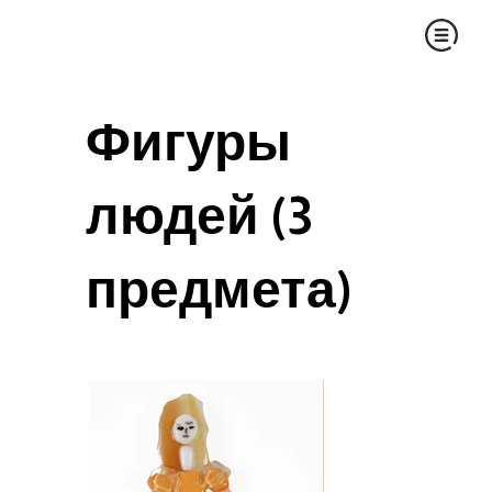
Фигуры
людей (3
предмета)