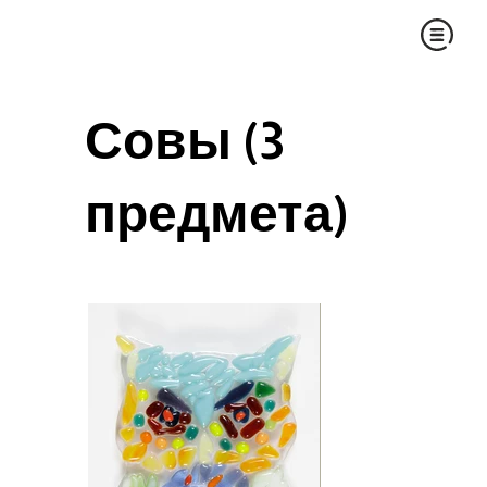
Совы (3
предмета)