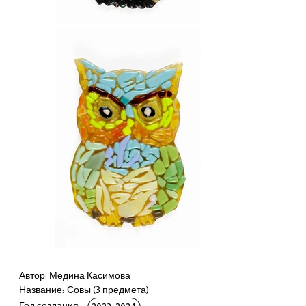
Автор: Медина Касимова
Название:
Совы (3 предмета)
Год создания: