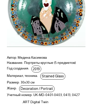
Автор: Медина Касимова
Название:
Портреты круглые (5 предметов)
Год создания:
2019
Материал, техника:
Stained Glass
Размер:
30x30 см
Жанр:
Decoration / Portrait
Учетный номер:
UK-MD-0401-0403, 0413, 0427
.ART Digital Twin