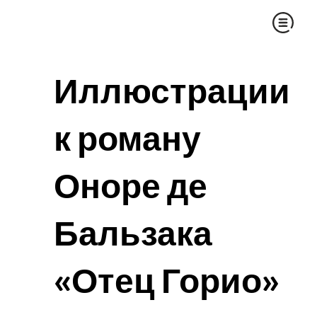
Иллюстрации
к роману
Оноре де
Бальзака
«Отец Горио»