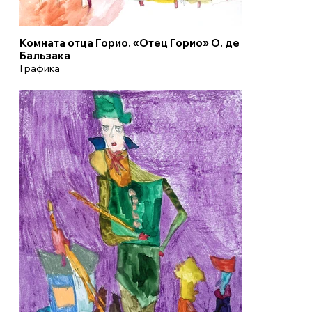
Комната отца Горио. «Отец Горио» О. де
Бальзака
Графика