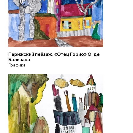
Парижский пейзаж. «Отец Горио» О. де
Бальзака
Графика