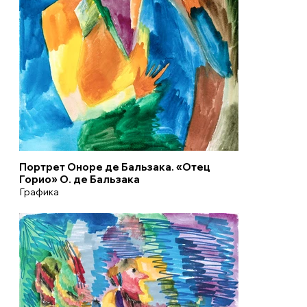
Портрет Оноре де Бальзака. «Отец
Горио» О. де Бальзака
Графика