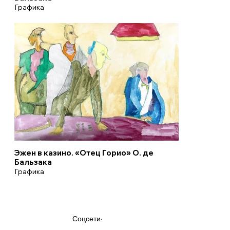
Графика
Эжен в казино. «Отец Горио» О. де
Бальзака
Графика
Соцсети: