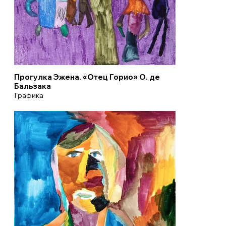
Прогулка Эжена. «Отец Горио» О. де
Бальзака
Графика