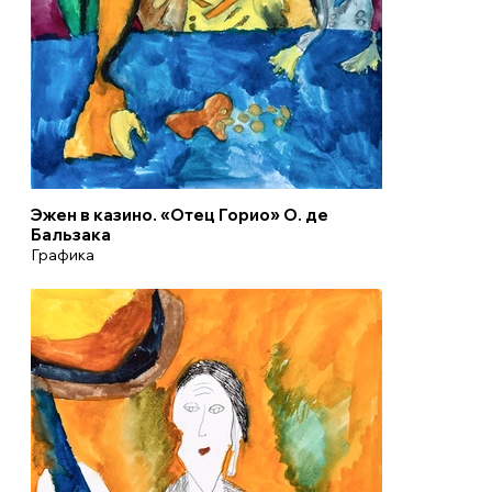
Эжен в казино. «Отец Горио» О. де
Бальзака
Графика