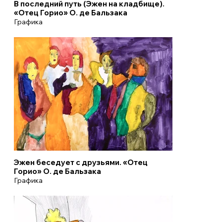
В последний путь (Эжен на кладбище).
«Отец Горио» О. де Бальзака
Графика
Эжен беседует с друзьями. «Отец
Горио» О. де Бальзака
Графика