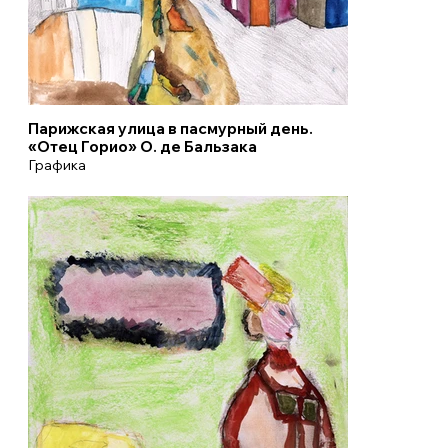
Парижская улица в пасмурный день.
«Отец Горио» О. де Бальзака
Графика