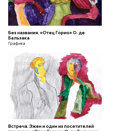
Без названия. «Отец Горио» О. де
Бальзака
Графика
Встреча. Эжен и один из посетителей