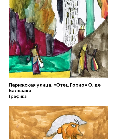
Парижская улица. «Отец Горио» О. де
Бальзака
Графика