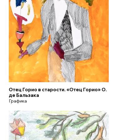
Отец Горио в старости. «Отец Горио» О.
де Бальзака
Графика