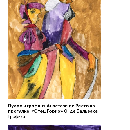
Пуаре и графиня Анастази де Ресто на
прогулке. «Отец Горио» О. де Бальзака
Графика