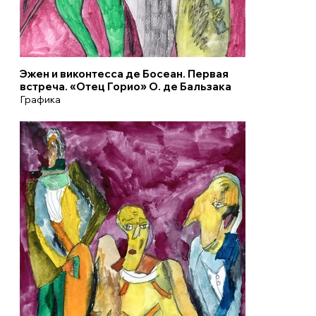
Эжен и виконтесса де Босеан. Первая
встреча. «Отец Горио» О. де Бальзака
Графика