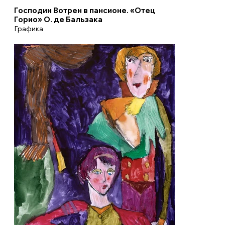
Господин Вотрен в пансионе. «Отец
Горио» О. де Бальзака
Графика