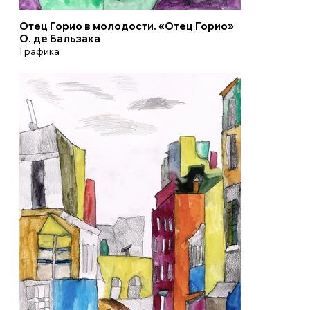
Отец Горио в молодости. «Отец Горио»
О. де Бальзака
Графика