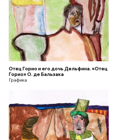
Отец Горио и его дочь Дельфина. «Отец
Горио» О. де Бальзака
Графика