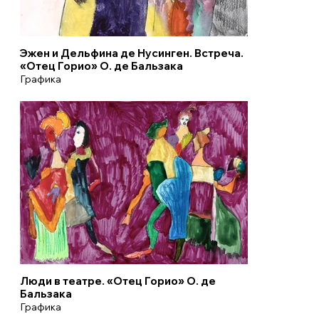
Эжен и Дельфина де Нусинген. Встреча.
«Отец Горио» О. де Бальзака
Графика
Люди в театре. «Отец Горио» О. де
Бальзака
Графика