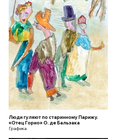
Люди гуляют по старинному Парижу.
«Отец Горио» О. де Бальзака
Графика