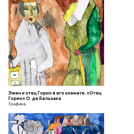
Эжен и отец Горио в его комнате. «Отец
Горио» О. де Бальзака
Графика