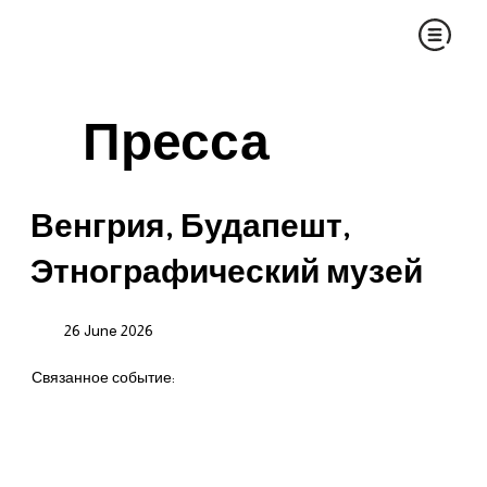
Пресса
Венгрия, Будапешт,
Этнографический музей
26 June 2026
Связанное событие: