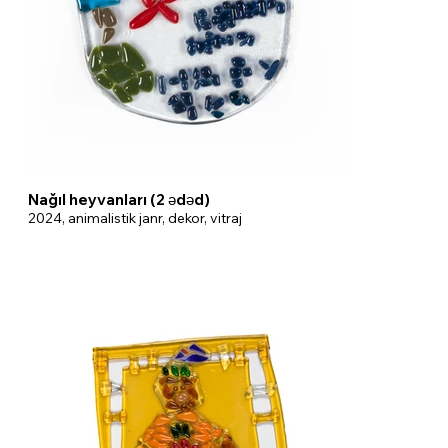
Nağıl heyvanları (2 ədəd)
2024, animalistik janr, dekor, vitraj