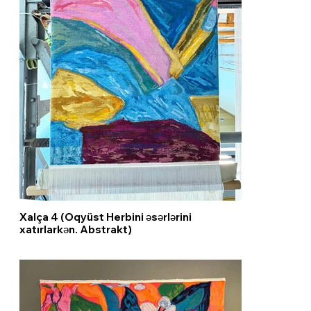
Xalça 4 (Oqyüst Herbini əsərlərini
xatırlarkən. Abstrakt)