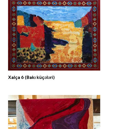
Xalça 6 (Bakı küçələri)