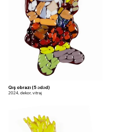
Qış obrazı (5 ədəd)
2024, dekor, vitraj