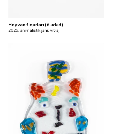
Heyvan fiqurları (6 ədəd)
2025, animalistik janr, vitraj