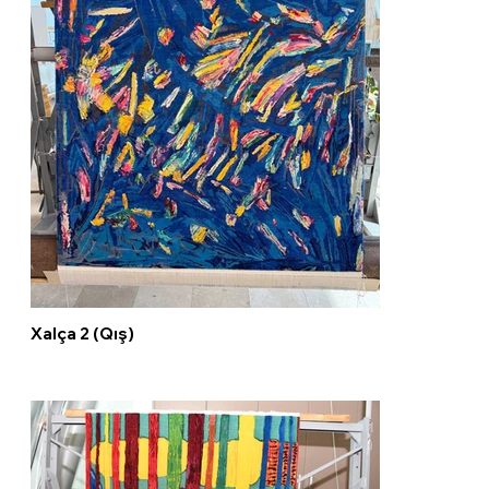
Xalça 2 (Qış)