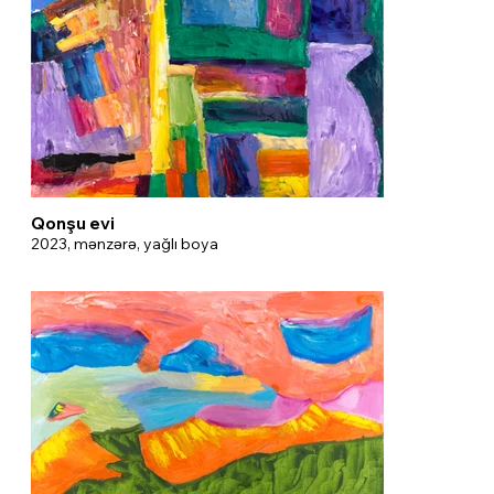
Qonşu evi
2023, mənzərə, yağlı boya