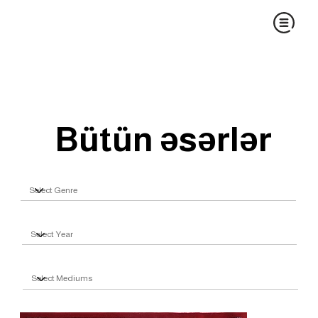
Bütün əsərlər