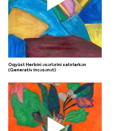
Oqyüst Herbini əsərlərini xatırlarkən
(Generativ incəsənət)