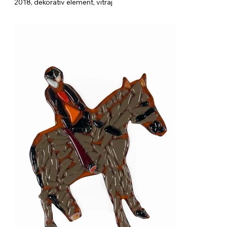
2018, dekorativ element, vitraj