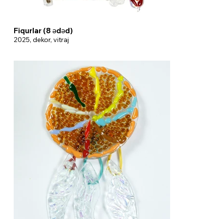
Fiqurlar (8 ədəd)
2025, dekor, vitraj