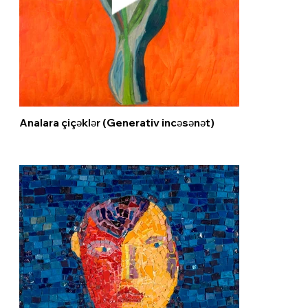
Analara çiçəklər (Generativ incəsənət)