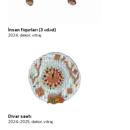
İnsan fiqurları (3 ədəd)
2024, dekor, vitraj
Divar saatı
2024–2025, dekor, vitraj