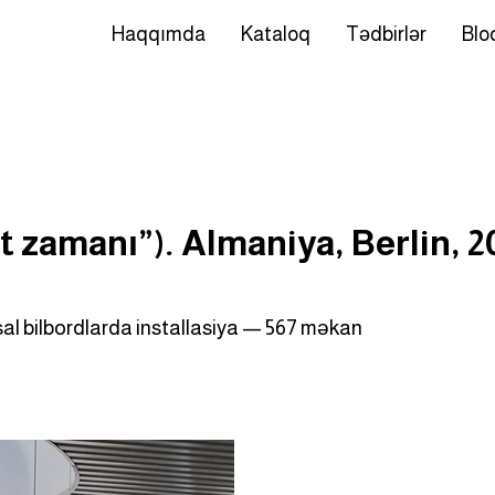
Haqqımda
Kataloq
Tədbirlər
Blo
t zamanı”). Almaniya, Berlin, 2
sal bilbordlarda installasiya — 567 məkan