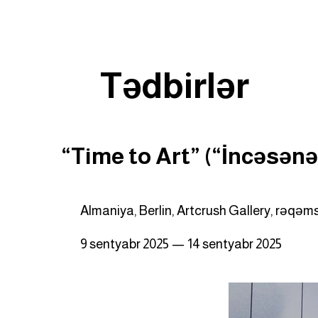
Tədbirlər
“Time to Art” (“İncəsənə
Almaniya, Berlin, Artcrush Gallery, rəqəm
9 sentyabr 2025
—
14 sentyabr 2025