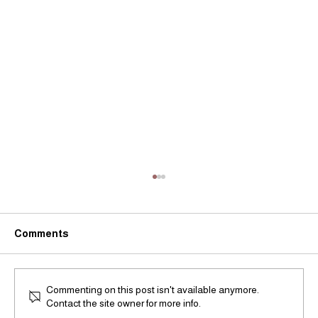
Comments
Commenting on this post isn't available anymore.
Contact the site owner for more info.