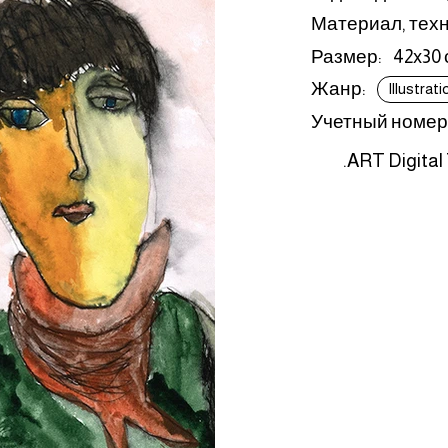
Материал, техн
Размер:
42x30
Жанр:
Illustrati
Учетный номер
.ART Digital