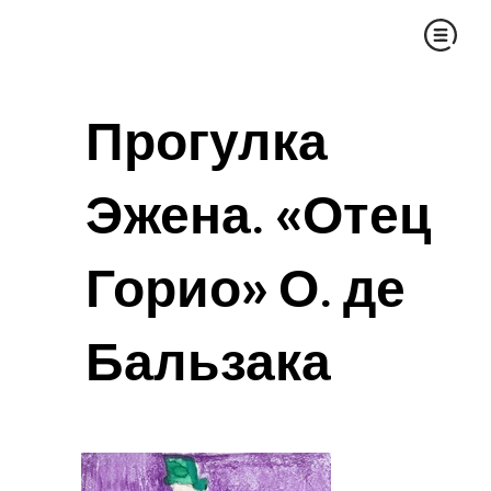
Прогулка
Эжена. «Отец
Горио» О. де
Бальзака