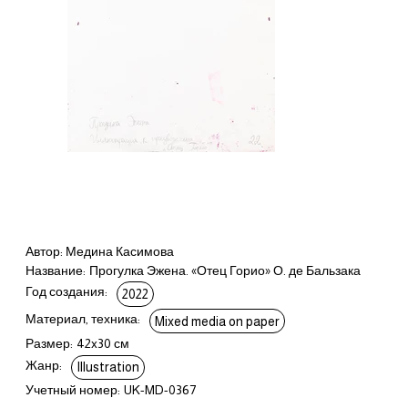
Автор: Медина Касимова
Название:
Прогулка Эжена. «Отец Горио» О. де Бальзака
Год создания:
2022
Материал, техника:
Mixed media on paper
Размер:
42x30 см
Жанр:
Illustration
Учетный номер:
UK-MD-0367