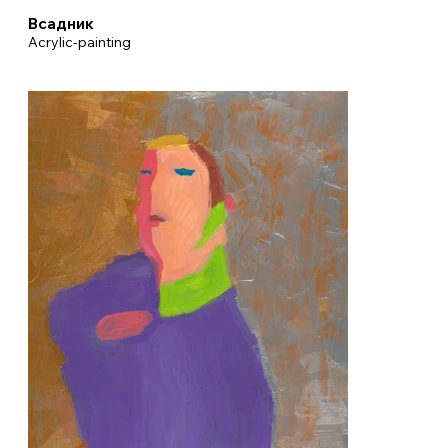
Всадник
Acrylic-painting