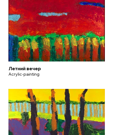
Летний вечер
Acrylic-painting