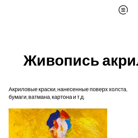
Живопись акр
Акриловые краски, нанесенные поверх холста,
бумаги, ватмана, картона и т.д.