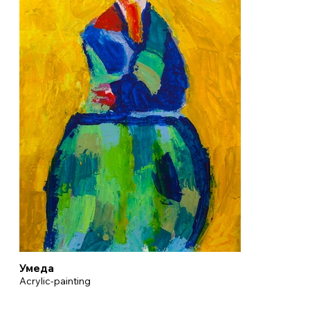
Умеда
Acrylic-painting