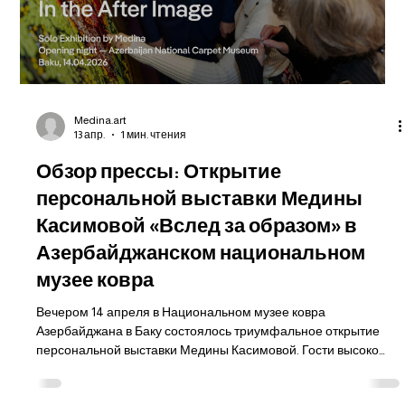
Load video
Medina.art
13 апр.
1 мин. чтения
Обзор прессы: Открытие
персональной выставки Медины
Касимовой «Вслед за образом» в
Азербайджанском национальном
музее ковра
Вечером 14 апреля в Национальном музее ковра
Азербайджана в Баку состоялось триумфальное открытие
персональной выставки Медины Касимовой. Гости высоко
оценили уровень художественных произведений, красоту