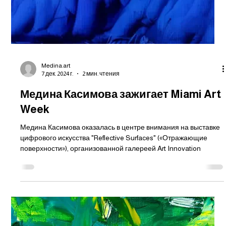
Medina.art
7 дек. 2024 г.
2 мин. чтения
Медина Касимова зажигает Miami Art