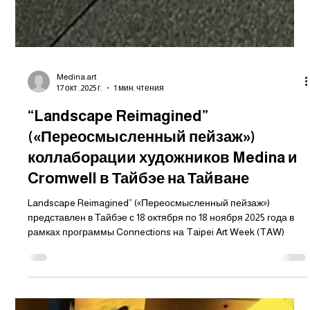
Medina.art
17 окт. 2025 г.
1 мин. чтения
“Landscape Reimagined”
(«Переосмысленный пейзаж»)
коллаборации художников Medina и
Cromwell в Тайбэе на Тайване
Landscape Reimagined” («Переосмысленный пейзаж»)
представлен в Тайбэе с 18 октября по 18 ноября 2025 года в
рамках программы Connections на Taipei Art Week (TAW)