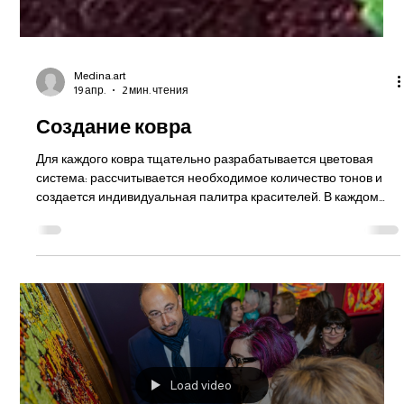
Medina.art
19 апр.
2 мин. чтения
Создание ковра
Для каждого ковра тщательно разрабатывается цветовая
система: рассчитывается необходимое количество тонов и
создается индивидуальная палитра красителей. В каждом
изделии используется более пятидесяти основных цветов, а
также свыше двухсот дополнительных оттенков, получаемых
при их смешивании