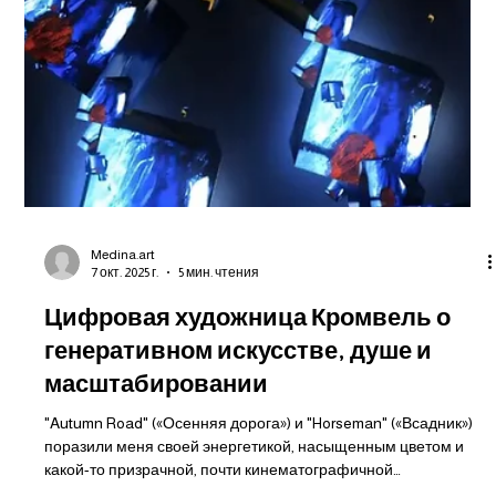
Medina.art
7 окт. 2025 г.
5 мин. чтения
Цифровая художница Кромвель о
генеративном искусстве, душе и