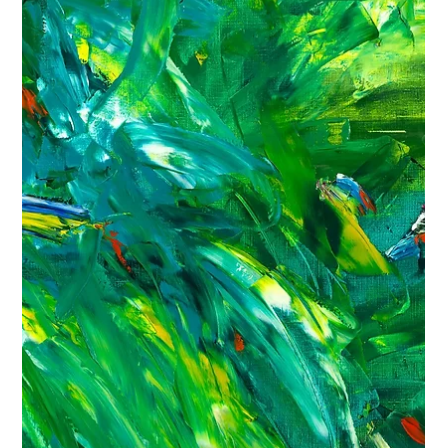
Week
Медина Касимова оказалась в центре внимания на выставке
цифрового искусства "Reflective Surfaces" («Отражающие
поверхности»), организованной галереей Art Innovation