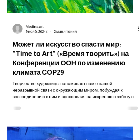
Medina.art
9 нояб. 2024 г.
2 мин. чтения
Может ли искусство спасти мир: