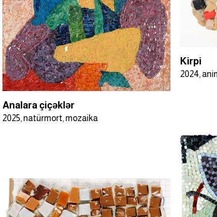
Kirpi
2024, ani
Analara çiçəklər
2025, natürmort, mozaika