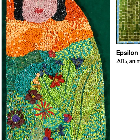
Epsilon 
2015, anim