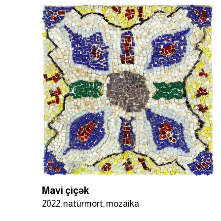
Mavi çiçək
2022, natürmort, mozaika