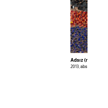
Adsız (mozaika)
2013, abstraksiya, 