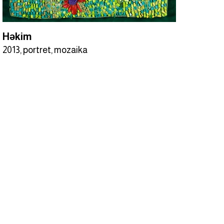
Həkim
2013, portret, mozaika