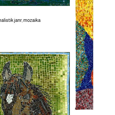
alistik janr, mozaika