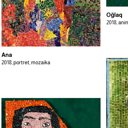
Oğlaq
2018, anim
Ana
2018, portret, mozaika