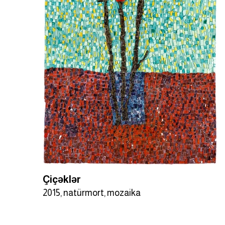
Çiçəklər
2015, natürmort, mozaika